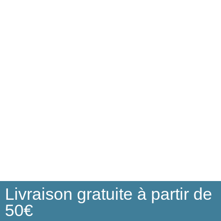
Livraison gratuite à partir de
50€