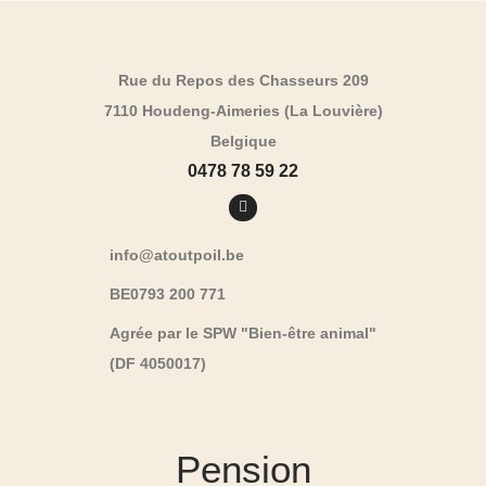
Rue du Repos des Chasseurs 209
7110 Houdeng-Aimeries (La Louvière)
Belgique
0478 78 59 22
info@atoutpoil.be
BE0793 200 771
Agrée par le SPW "Bien-être animal"
(DF 4050017)
Pension