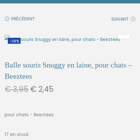
PRÉCÉDENT
SUIVANT
-38%
Balle souris Snuggy en laine, pour chats –
Beeztees
€
3,95
€
2,45
pour chats – Beeztees
17 en stock