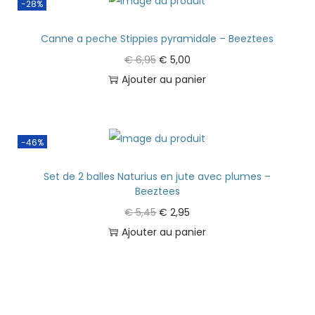
-28%
Canne a peche Stippies pyramidale – Beeztees
€
6,95
€
5,00
Ajouter au panier
-46%
Set de 2 balles Naturius en jute avec plumes –
Beeztees
€
5,45
€
2,95
Ajouter au panier