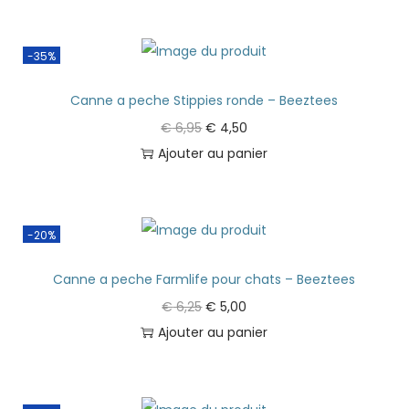
-35%
Canne a peche Stippies ronde – Beeztees
€
6,95
€
4,50
Ajouter au panier
-20%
Canne a peche Farmlife pour chats – Beeztees
€
6,25
€
5,00
Ajouter au panier