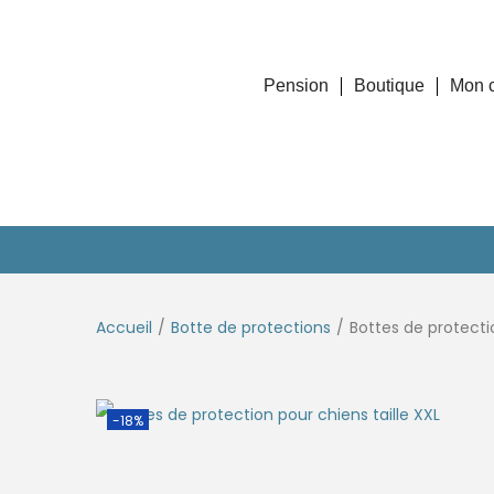
Pension
Boutique
Mon 
Accueil
/
Botte de protections
/
Bottes de protectio
-18%