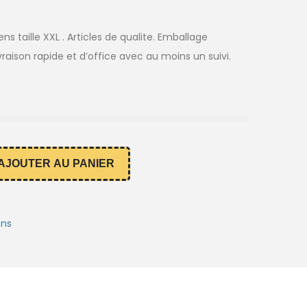
s taille XXL . Articles de qualite. Emballage
vraison rapide et d’office avec au moins un suivi.
AJOUTER AU PANIER
ons