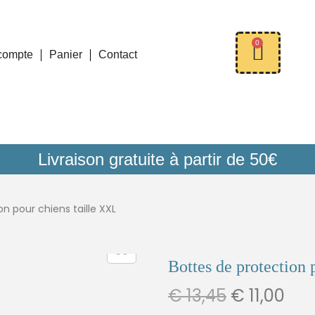
0
compte
Panier
Contact
Livraison gratuite à partir de 50€
n pour chiens taille XXL
Bottes de protection 
€
13,45
€
11,00