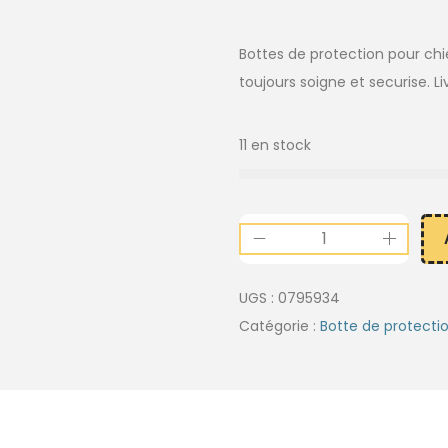
Bottes de protection pour chien
toujours soigne et securise. Li
11 en stock
UGS :
0795934
Catégorie :
Botte de protecti