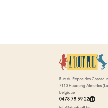
Rue du Repos des Chasseur
7110 Houdeng-Aimeries (La
Belgique
0478 78 59 22
info@atoutpoil.be