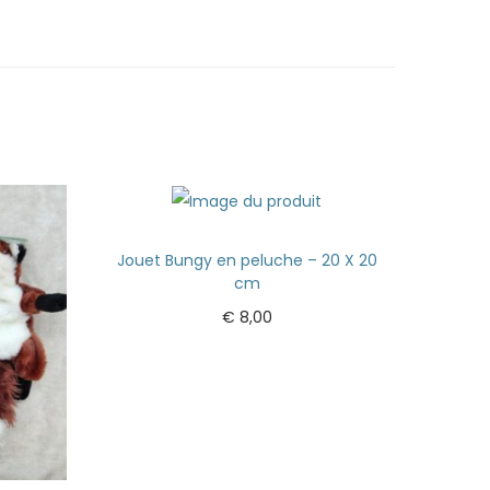
Jouet Bungy en peluche – 20 X 20
cm
€
8,00
Ajouter au panier