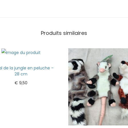
Produits similaires
l de la jungle en peluche –
28 cm
€
9,50
Ajouter au panier