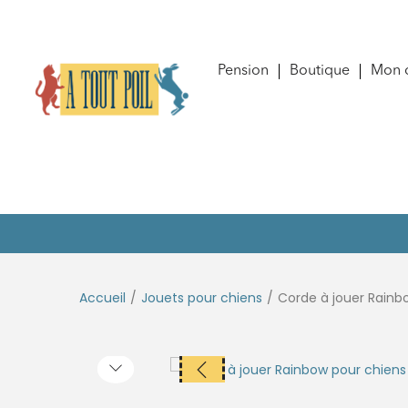
Pension
Boutique
Mon 
Accueil
/
Jouets pour chiens
/
Corde à jouer Rainb