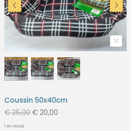
Coussin 50x40cm
€
25,00
€
20,00
1 en stock