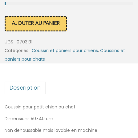
AJOUTER AU PANIER
UGS :
0703131
Catégories :
Coussin et paniers pour chiens
,
Coussins et
paniers pour chats
Description
Coussin pour petit chien ou chat
Dimensions 50×40 cm
Non dehoussable mais lavable en machine