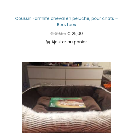
Coussin Farmlife cheval en peluche, pour chats –
Beeztees
€
39,95
€
25,00
Ajouter au panier