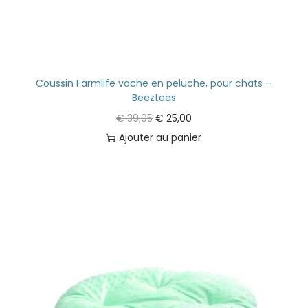
Coussin Farmlife vache en peluche, pour chats –
Beeztees
€
39,95
€
25,00
Ajouter au panier