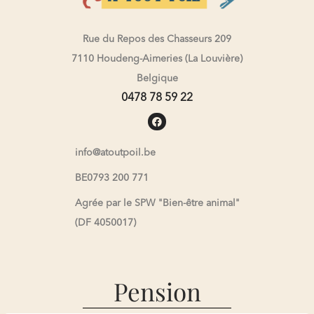
Rue du Repos des Chasseurs 209
7110 Houdeng-Aimeries (La Louvière)
Belgique
0478 78 59 22
info@atoutpoil.be
BE0793 200 771
Agrée par le SPW "Bien-être animal"
(DF 4050017)
Pension