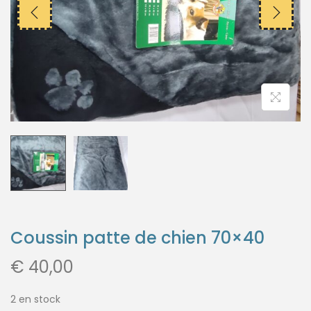
Coussin patte de chien 70×40
€
40,00
2 en stock