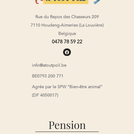
Rue du Repos des Chasseurs 209
7110 Houdeng-Aimeries (La Louvière)
Belgique
0478 78 59 22
info@atoutpoil.be
BE0793 200 771
Agrée par le SPW "Bien-être animal"
(DF 4050017)
Pension