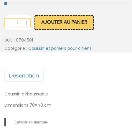
AJOUTER AU PANIER
UGS :
0704501
Catégorie :
Coussin et paniers pour chiens
Description
Coussin déhoussable
Dimensions 70×40 cm
Lavable en machine