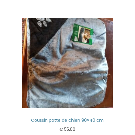
Coussin patte de chien 90×40 cm
€
55,00