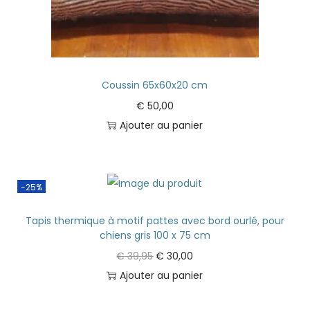
Coussin 65x60x20 cm
€
50,00
Ajouter au panier
-25%
Tapis thermique à motif pattes avec bord ourlé, pour
chiens gris 100 x 75 cm
€
39,95
€
30,00
Ajouter au panier