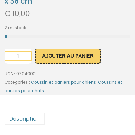
x 36 cm
€
10,00
2 en stock
AJOUTER AU PANIER
UGS :
0704000
Catégories :
Coussin et paniers pour chiens
,
Coussins et
paniers pour chats
Description