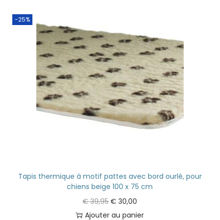
-25%
Tapis thermique à motif pattes avec bord ourlé, pour
chiens beige 100 x 75 cm
€
39,95
€
30,00
Ajouter au panier