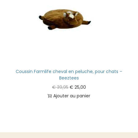
Coussin Farmlife cheval en peluche, pour chats –
Beeztees
€
39,95
€
25,00
Ajouter au panier