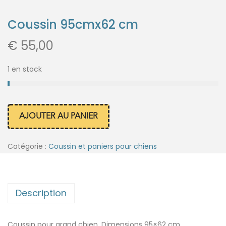
Coussin 95cmx62 cm
€
55,00
1 en stock
AJOUTER AU PANIER
Catégorie :
Coussin et paniers pour chiens
Description
Coussin pour grand chien. Dimensions 95×62 cm .