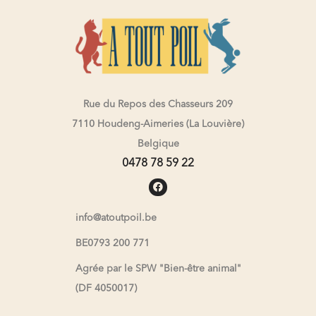
Rue du Repos des Chasseurs 209
7110 Houdeng-Aimeries (La Louvière)
Belgique
0478 78 59 22
info@atoutpoil.be
BE0793 200 771
Agrée par le SPW "Bien-être animal"
(DF 4050017)