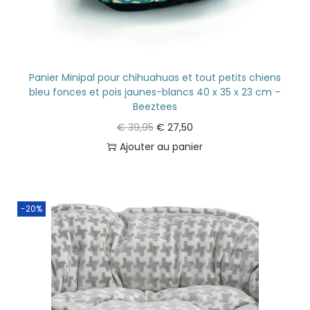
Panier Minipal pour chihuahuas et tout petits chiens
bleu fonces et pois jaunes-blancs 40 x 35 x 23 cm –
Beeztees
€
39,95
€
27,50
Ajouter au panier
-20%