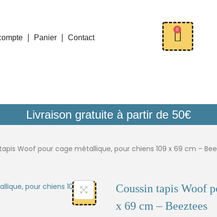
0
compte
Panier
Contact
Livraison gratuite à partir de 50€
tapis Woof pour cage métallique, pour chiens 109 x 69 cm – Be
Coussin tapis Woof p
x 69 cm – Beeztees