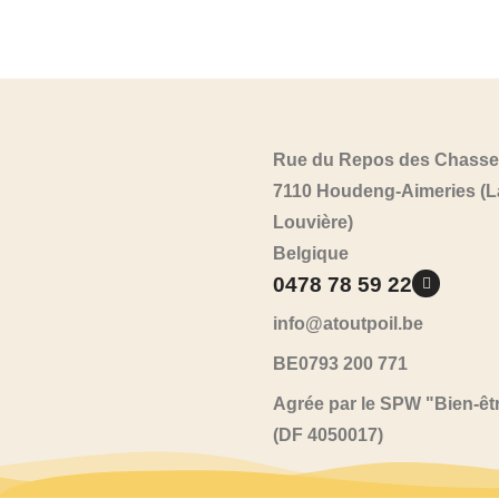
Rue du Repos des Chasse
7110 Houdeng-Aimeries (L
Louvière)
Belgique
0478 78 59 22
info@atoutpoil.be
BE0793 200 771
Agrée par le SPW "Bien-êt
(DF 4050017)