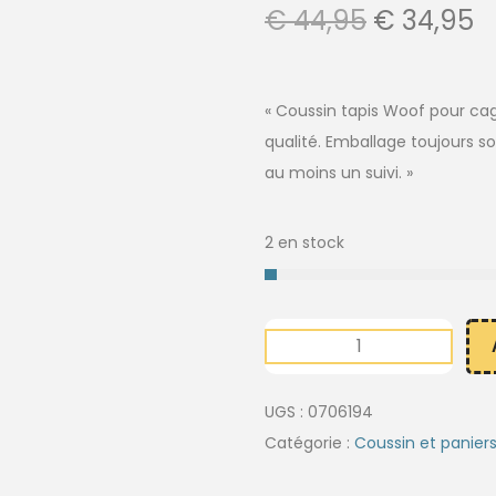
€
44,95
€
34,95
« Coussin tapis Woof pour cag
qualité. Emballage toujours so
au moins un suivi. »
2 en stock
UGS :
0706194
Catégorie :
Coussin et panier