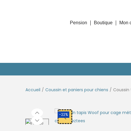
Pension
Boutique
Mon 
Accueil
/
Coussin et paniers pour chiens
/
Coussin 
-22%