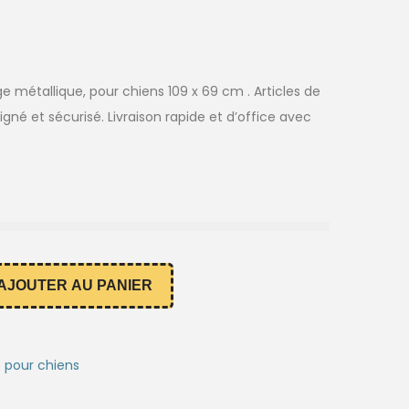
e métallique, pour chiens 109 x 69 cm . Articles de
igné et sécurisé. Livraison rapide et d’office avec
AJOUTER AU PANIER
s pour chiens