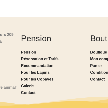
urs 209
Pension
Bout
a
Pension
Boutique
Réservation et Tarifs
Mon com
Recommandation
Panier
Pour les Lapins
Condition
Pour les Cobayes
Contact
Galerie
re animal"
Contact