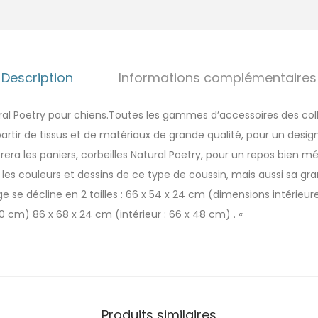
Description
Informations complémentaires
tural Poetry pour chiens.Toutes les gammes d’accessoires des col
 partir de tissus et de matériaux de grande qualité, pour un desi
era les paniers, corbeilles Natural Poetry, pour un repos bien mér
les couleurs et dessins de ce type de coussin, mais aussi sa gra
 se décline en 2 tailles : 66 x 54 x 24 cm (dimensions intérieur
0 cm) 86 x 68 x 24 cm (intérieur : 66 x 48 cm) . «
Produits similaires