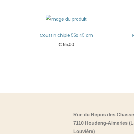
Coussin chipie 55x 45 cm
€
55,00
Ajouter au panier
Rue du Repos des Chasse
7110 Houdeng-Aimeries (L
Louvière)