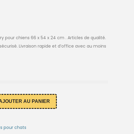
try pour chiens 66 x 54 x 24 cm . Articles de qualité.
écurisé. Livraison rapide et d’office avec au moins
AJOUTER AU PANIER
rs pour chats