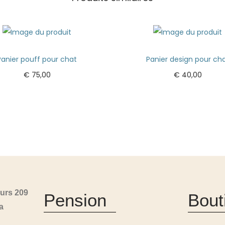
Panier pouff pour chat
Panier design pour ch
€
75,00
€
40,00
Ajouter au panier
Ajouter au panier
urs 209
Pension
Bout
a