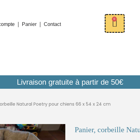
0
compte
Panier
Contact
Livraison gratuite à partir de 50€
corbeille Natural Poetry pour chiens 66 x 54 x 24 cm
Panier, corbeille Nat