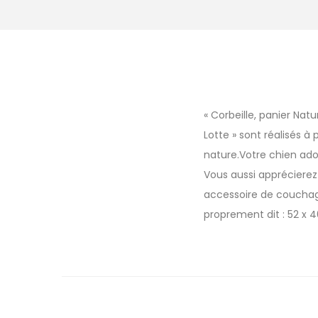
« Corbeille, panier Na
Lotte » sont réalisés à
nature.Votre chien ador
Vous aussi apprécierez 
accessoire de couchage
proprement dit : 52 x 4