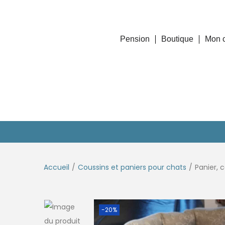
Pension
Boutique
Mon 
Accueil
/
Coussins et paniers pour chats
/
Panier, 
-20%