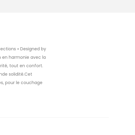
lections « Designed by
gn en harmonie avec la
ité, tout en confort.
nde solidité.Cet
es, pour le couchage