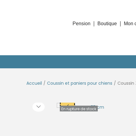
Pension
Boutique
Mon 
Accueil
/
Coussin et paniers pour chiens
/
Coussin
En rupture de stock