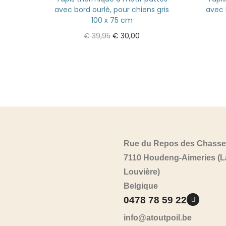
avec bord ourlé, pour chiens gris
avec 
100 x 75 cm
€
39,95
€
30,00
Ajouter au panier
Rue du Repos des Chasse
7110 Houdeng-Aimeries (L
Louvière)
Belgique
0478 78 59 22
info@atoutpoil.be