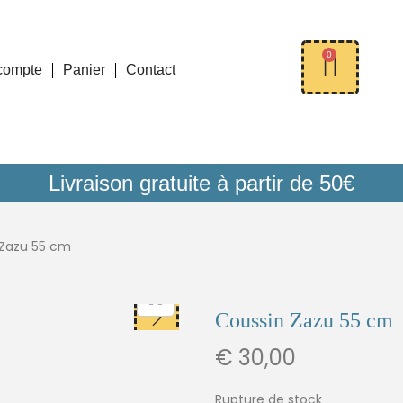
0
compte
Panier
Contact
Livraison gratuite à partir de 50€
 Zazu 55 cm
Coussin Zazu 55 cm
€
30,00
Rupture de stock