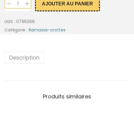
AJOUTER AU PANIER
UGS :
0795066
Catégorie :
Ramasse-crottes
Description
Produits similaires