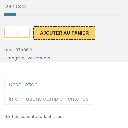
10 en stock
AJOUTER AU PANIER
UGS :
0749616
Catégorie :
Vêtements
Description
Informations complémentaires
Gilet de securite reflechissant