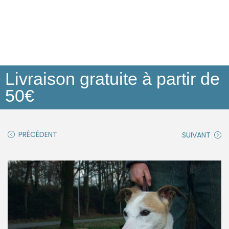
Livraison gratuite à partir de
50€
PRÉCÉDENT
SUIVANT