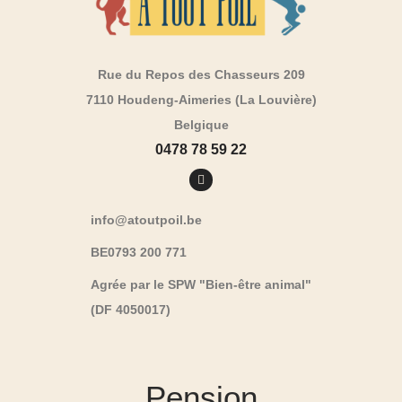
Rue du Repos des Chasseurs 209
7110 Houdeng-Aimeries (La Louvière)
Belgique
0478 78 59 22
info@atoutpoil.be
BE0793 200 771
Agrée par le SPW "Bien-être animal"
(DF 4050017)
Pension