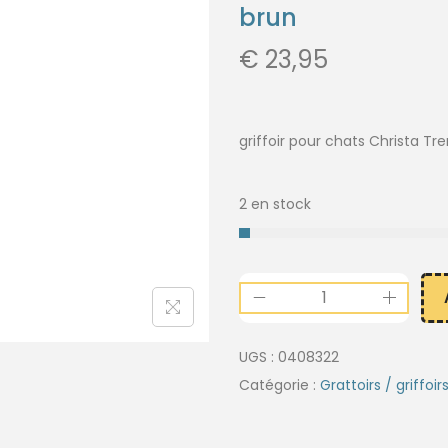
brun
€
23,95
griffoir pour chats Christa Tr
2 en stock
UGS :
0408322
Catégorie :
Grattoirs / griffoi