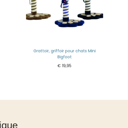
Grattoir, griffoir pour chats Mini
Bigfoot
€
19,95
Ajouter au panier
ique