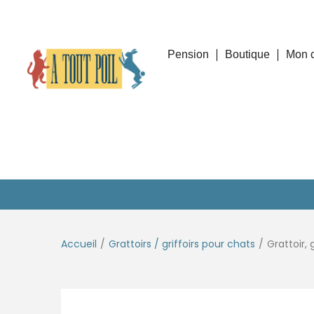
Pension
Boutique
Mon 
Accueil
/
Grattoirs / griffoirs pour chats
/
Grattoir,