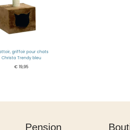
Ajouter au panier
ttoir, griffoir pour chats
Christa Trendy bleu
€
19,95
Ajouter au panier
Pension
Bout