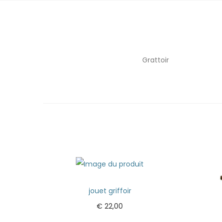
Grattoir
jouet griffoir
€
22,00
Ajouter au panier