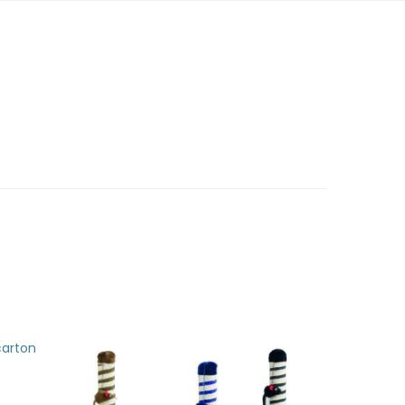
 carton