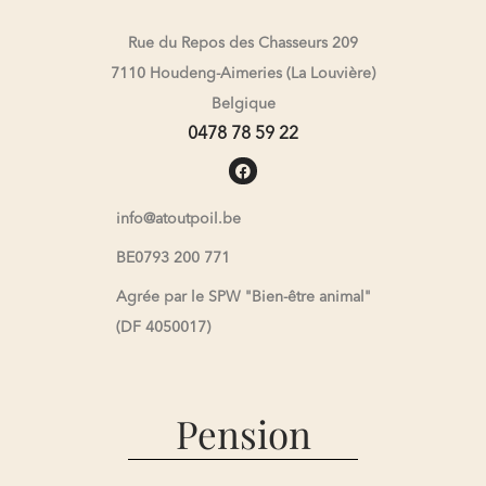
Rue du Repos des Chasseurs 209
7110 Houdeng-Aimeries (La Louvière)
Belgique
0478 78 59 22
info@atoutpoil.be
BE0793 200 771
Agrée par le SPW "Bien-être animal"
(DF 4050017)
Pension