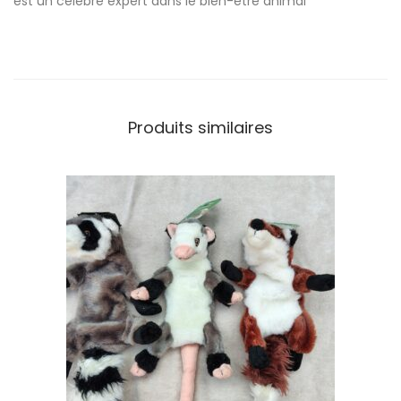
est un celebre expert dans le bien-etre animal
Produits similaires