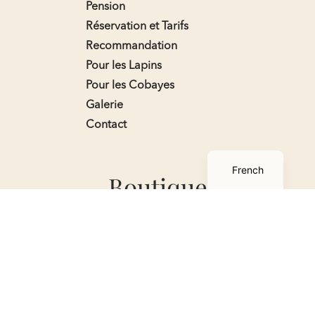
Pension
Réservation et Tarifs
Recommandation
Pour les Lapins
Pour les Cobayes
Galerie
Contact
English
French
Boutique
Boutique
Mon compte
Panier
Conditions générales de
ventes