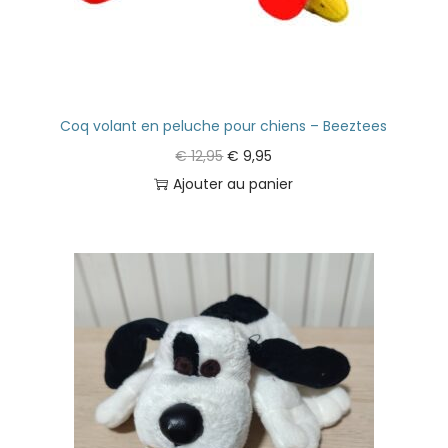
Coq volant en peluche pour chiens – Beeztees
€
12,95
€
9,95
Ajouter au panier