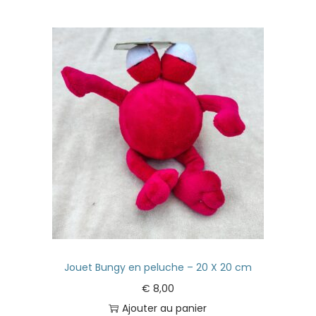
Jouet Bungy en peluche – 20 X 20 cm
€
8,00
Ajouter au panier