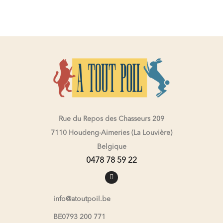
Rue du Repos des Chasseurs 209
7110 Houdeng-Aimeries (La Louvière)
Belgique
0478 78 59 22
info@atoutpoil.be
BE0793 200 771