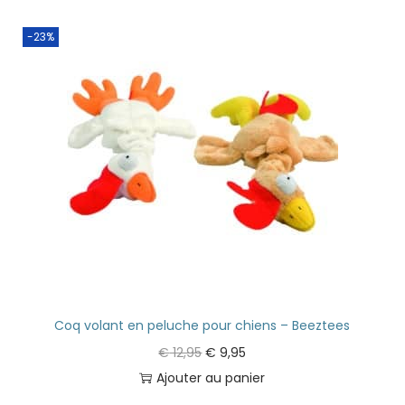
-23%
Coq volant en peluche pour chiens – Beeztees
€
12,95
€
9,95
Ajouter au panier