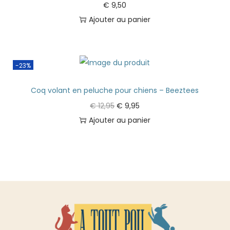
€
9,50
Ajouter au panier
-23%
Coq volant en peluche pour chiens – Beeztees
€
12,95
€
9,95
Ajouter au panier