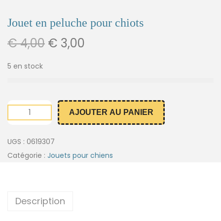
Jouet en peluche pour chiots
€
4,00
€
3,00
5 en stock
AJOUTER AU PANIER
UGS :
0619307
Catégorie :
Jouets pour chiens
Description