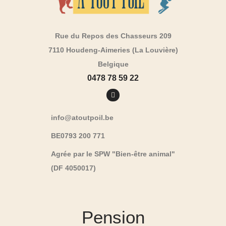
Rue du Repos des Chasseurs 209
7110 Houdeng-Aimeries (La Louvière)
Belgique
0478 78 59 22
info@atoutpoil.be
BE0793 200 771
Agrée par le SPW "Bien-être animal"
(DF 4050017)
Pension