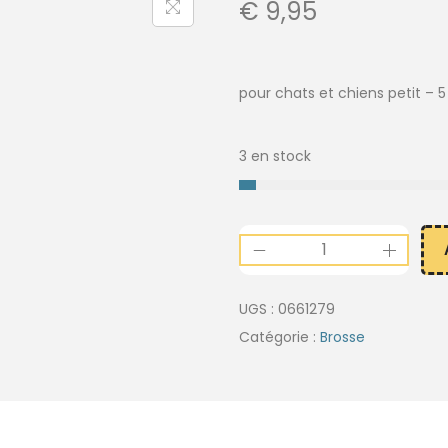
€
9,95
pour chats et chiens petit – 
3 en stock
UGS :
0661279
Catégorie :
Brosse