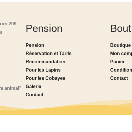
urs 209
Pension
Bout
a
Pension
Boutique
Réservation et Tarifs
Mon com
Recommandation
Panier
Pour les Lapins
Condition
Pour les Cobayes
Contact
Galerie
re animal"
Contact
s réservés