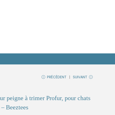
PRÉCÉDENT
SUIVANT
r peigne à trimer Profur, pour chats
m – Beeztees