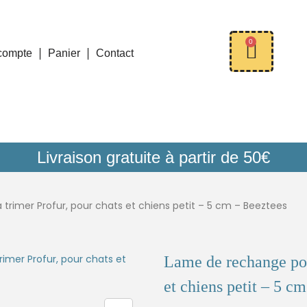
0
compte
Panier
Contact
Livraison gratuite à partir de 50€
trimer Profur, pour chats et chiens petit – 5 cm – Beeztees
Lame de rechange pou
et chiens petit – 5 c