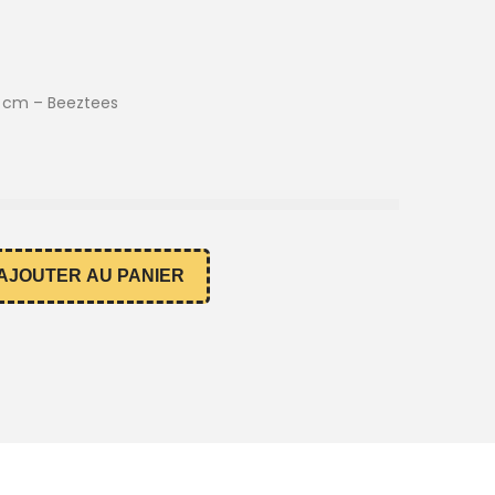
5 cm – Beeztees
AJOUTER AU PANIER