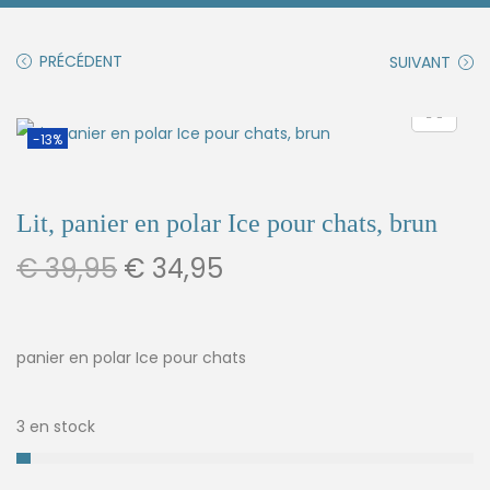
PRÉCÉDENT
SUIVANT
-13%
Lit, panier en polar Ice pour chats, brun
€
39,95
€
34,95
panier en polar Ice pour chats
3 en stock