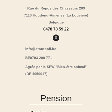
Rue du Repos des Chasseurs 209
7110 Houdeng-Aimeries (La Louvière)
Belgique
0478 78 59 22
info@atoutpoil.be
BE0793 200 771
Agrée par le SPW "Bien-être animal"
(DF 4050017)
Pension