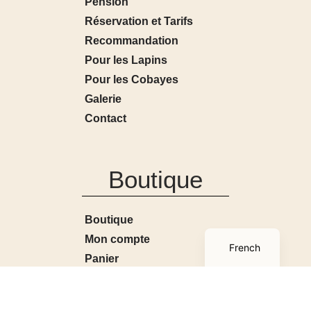
Pension
Réservation et Tarifs
Recommandation
Pour les Lapins
Pour les Cobayes
Galerie
Contact
Boutique
Boutique
English
Mon compte
French
Panier
Conditions générales de
ventes