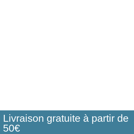
Livraison gratuite à partir de
50€