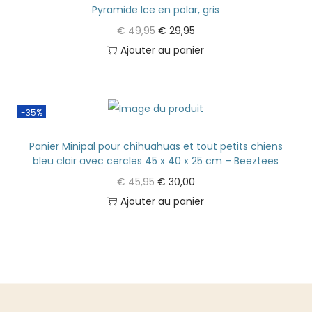
Pyramide Ice en polar, gris
€
49,95
€
29,95
Ajouter au panier
-35%
Panier Minipal pour chihuahuas et tout petits chiens
bleu clair avec cercles 45 x 40 x 25 cm – Beeztees
€
45,95
€
30,00
Ajouter au panier