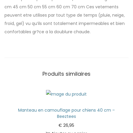
cm 45 cm 50 cm 55 cm 60 cm 70 cm Ces vetements
peuvent etre utilises par tout type de temps (pluie, neige,
froid, gel) vu qu’ils sont totalement impermeables et bien
confortables gr?ce a la doublure chaude.
Produits similaires
Manteau en camouflage pour chiens 40 cm –
Beeztees
€
26,95