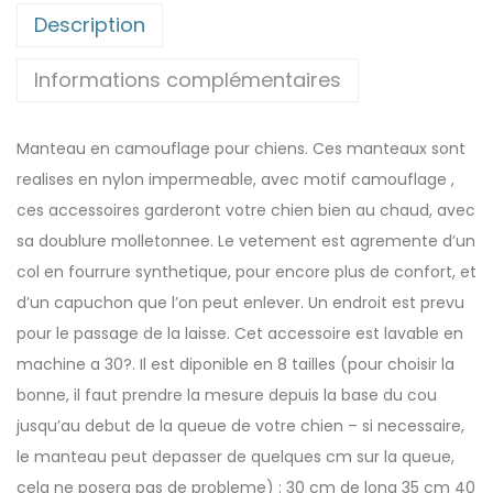
Description
Informations complémentaires
Manteau en camouflage pour chiens. Ces manteaux sont
realises en nylon impermeable, avec motif camouflage ,
ces accessoires garderont votre chien bien au chaud, avec
sa doublure molletonnee. Le vetement est agremente d’un
col en fourrure synthetique, pour encore plus de confort, et
d’un capuchon que l’on peut enlever. Un endroit est prevu
pour le passage de la laisse. Cet accessoire est lavable en
machine a 30?. Il est diponible en 8 tailles (pour choisir la
bonne, il faut prendre la mesure depuis la base du cou
jusqu’au debut de la queue de votre chien – si necessaire,
le manteau peut depasser de quelques cm sur la queue,
cela ne posera pas de probleme) : 30 cm de long 35 cm 40