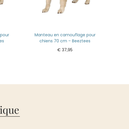
pour
Manteau en camouflage pour
es
chiens 70 cm – Beeztees
€
37,95
Ajouter au panier
ique