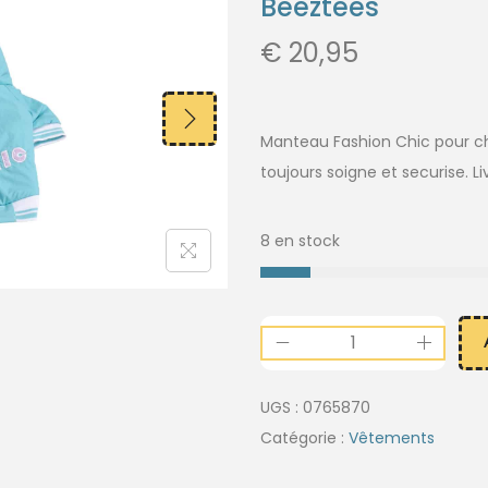
Beeztees
€
20,95
Manteau Fashion Chic pour chi
toujours soigne et securise. Li
8 en stock
UGS :
0765870
Catégorie :
Vêtements