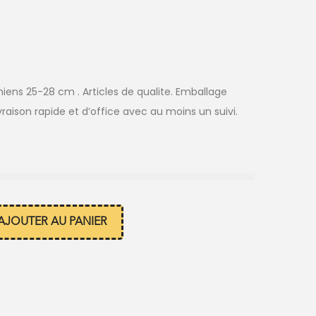
ens 25-28 cm . Articles de qualite. Emballage
vraison rapide et d’office avec au moins un suivi.
AJOUTER AU PANIER