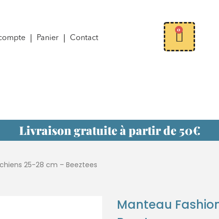
0
compte
Panier
Contact
Livraison gratuite à partir de 50€
 chiens 25-28 cm – Beeztees
Manteau Fashion