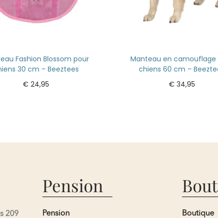
eau Fashion Blossom pour
Manteau en camouflage 
hiens 30 cm – Beeztees
chiens 60 cm – Beezte
€
24,95
€
34,95
Ajouter au panier
Ajouter au panier
Pension
Bout
Pension
Boutique
s 209