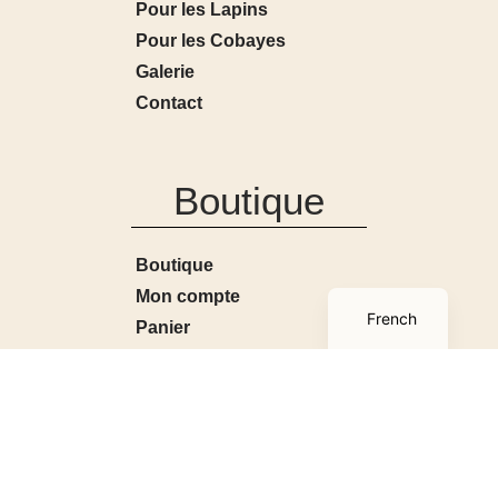
Pour les Lapins
Pour les Cobayes
Galerie
Contact
Boutique
Boutique
English
Mon compte
French
Panier
Conditions générales de
ventes
Contact