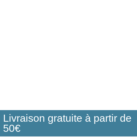
Livraison gratuite à partir de
50€