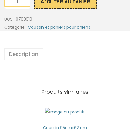
AJOUTER AU PANIER
UGS :
0703610
Catégorie :
Coussin et paniers pour chiens
Description
Produits similaires
Coussin 95cmx62 cm