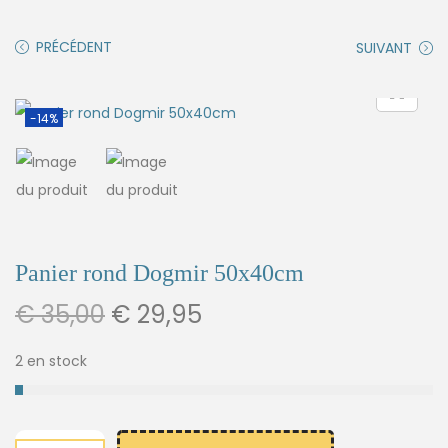
PRÉCÉDENT
SUIVANT
-14%
Panier rond Dogmir 50x40cm
€
35,00
€
29,95
2 en stock