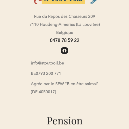
Rue du Repos des Chasseurs 209
7110 Houdeng-Aimeries (La Louvière)
Belgique
0478 78 59 22
info@atoutpoil.be
BE0793 200 771
Agrée par le SPW "Bien-être animal"
(DF 4050017)
Pension