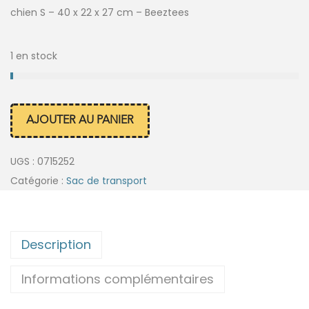
chien S – 40 x 22 x 27 cm – Beeztees
1 en stock
AJOUTER AU PANIER
UGS :
0715252
Catégorie :
Sac de transport
Description
Informations complémentaires