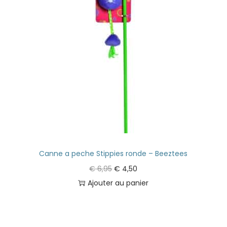
Canne a peche Stippies ronde – Beeztees
€
6,95
€
4,50
Ajouter au panier