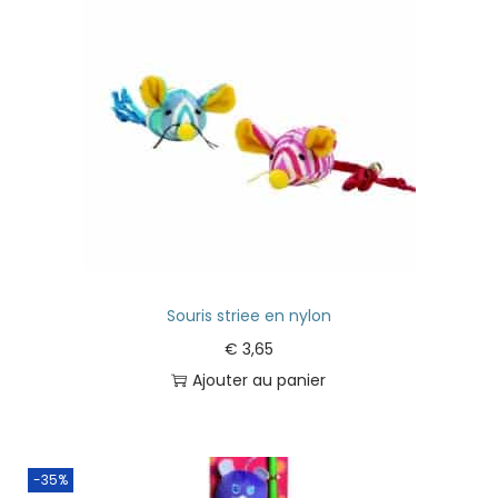
Souris striee en nylon
€
3,65
Ajouter au panier
-35%