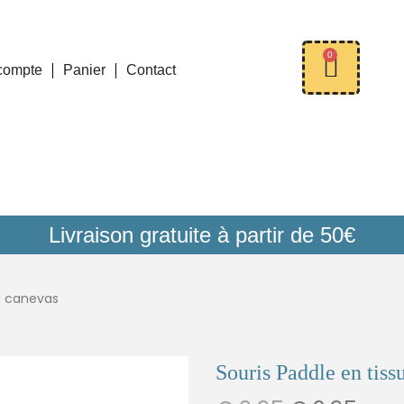
0
compte
Panier
Contact
Livraison gratuite à partir de 50€
su canevas
Souris Paddle en tiss