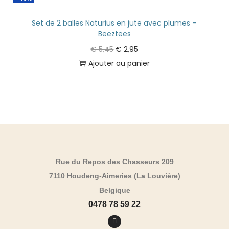
Set de 2 balles Naturius en jute avec plumes –
Beeztees
€
5,45
€
2,95
Ajouter au panier
Rue du Repos des Chasseurs 209
7110 Houdeng-Aimeries (La Louvière)
Belgique
0478 78 59 22