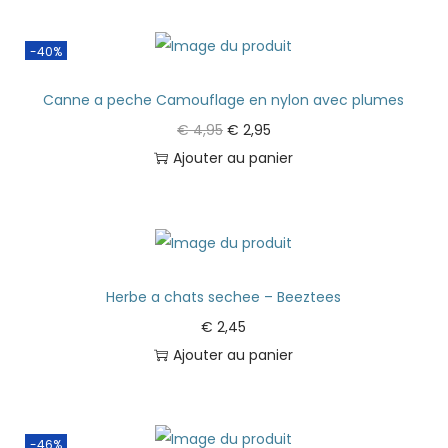
-40%
Canne a peche Camouflage en nylon avec plumes
€
4,95
€
2,95
Ajouter au panier
Herbe a chats sechee – Beeztees
€
2,45
Ajouter au panier
-46%