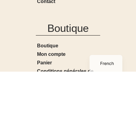
Contact
Boutique
Boutique
English
Mon compte
Panier
French
Conditions générales de
ventes
Contact
A tout poil
2026
© Tous droits réservés