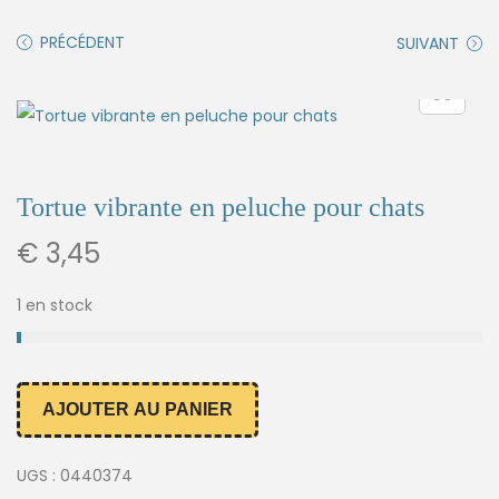
PRÉCÉDENT
SUIVANT
Tortue vibrante en peluche pour chats
€
3,45
1 en stock
AJOUTER AU PANIER
UGS :
0440374