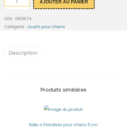
AJOUTER AU PANIER
UGS :
0619574
Catégorie :
Jouets pour chiens
Description
Produits similaires
Balle a friandises pour chiens 11 cm