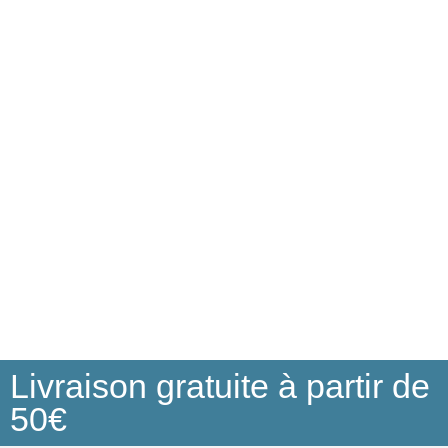
Livraison gratuite à partir de
50€