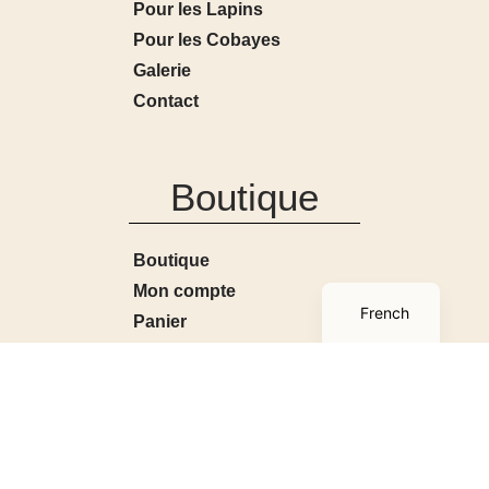
Pour les Lapins
Pour les Cobayes
Galerie
Contact
Boutique
Boutique
English
Mon compte
French
Panier
Conditions générales de
ventes
Contact