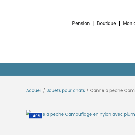
Pension
Boutique
Mon 
Accueil
/
Jouets pour chats
/
Canne a peche Camo
-40%