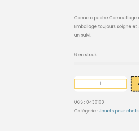
Canne a peche Camouflage en 
Emballage toujours soigne et s
un suivi.
6 en stock
UGS :
0430103
Catégorie :
Jouets pour chats