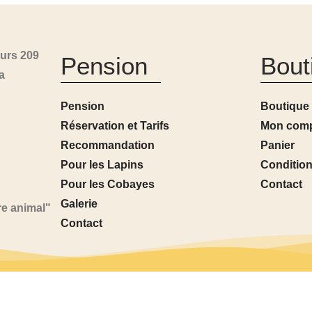
urs 209
Pension
Bout
a
Pension
Boutique
Réservation et Tarifs
Mon com
Recommandation
Panier
Pour les Lapins
Condition
Pour les Cobayes
Contact
Galerie
re animal"
Contact
s réservés