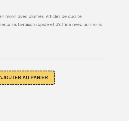
nylon avec plumes. Articles de qualite.
ecurise. Livraison rapide et d’office avec au moins
AJOUTER AU PANIER