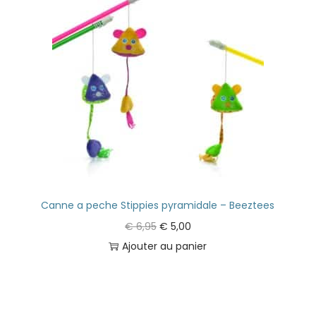
Canne a peche Stippies pyramidale – Beeztees
€
6,95
€
5,00
Ajouter au panier