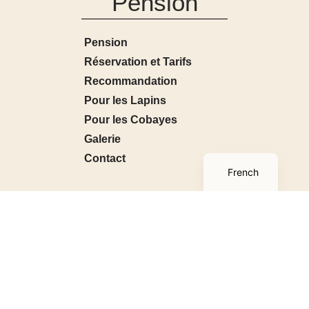
Pension
Pension
Réservation et Tarifs
Recommandation
Pour les Lapins
Pour les Cobayes
Galerie
English
Contact
French
Boutique
Boutique
Mon compte
Panier