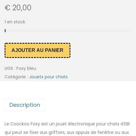
€
20,00
1 en stock
AJOUTER AU PANIER
UGS :
Foxy bleu
Catégorie :
Jouets pour chats
Description
Le Coockoo Foxy est un jouet électronique pour chats d’EBI
qui peut se fixer aux griffoirs, aux appuis de fenêtre ou aux