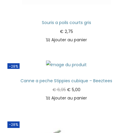
Souris a poils courts gris
€
2,75
Ajouter au panier
-28%
Canne a peche Stippies cubique – Beeztees
€
6,95
€
5,00
Ajouter au panier
-28%