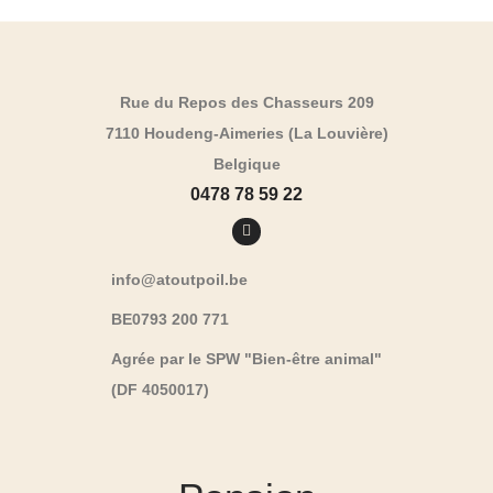
Rue du Repos des Chasseurs 209
7110 Houdeng-Aimeries (La Louvière)
Belgique
0478 78 59 22
info@atoutpoil.be
BE0793 200 771
Agrée par le SPW "Bien-être animal"
(DF 4050017)