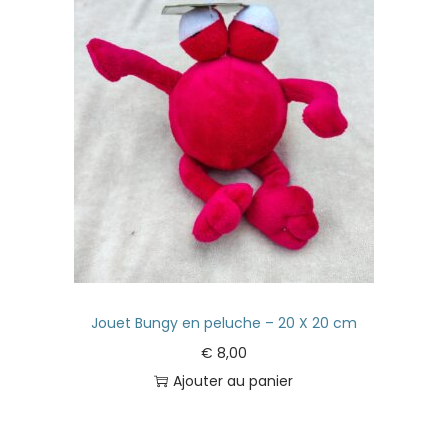
Jouet Bungy en peluche – 20 X 20 cm
€
8,00
Ajouter au panier