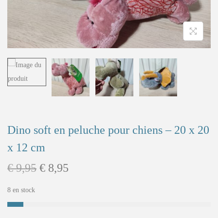
Dino soft en peluche pour chiens – 20 x 20
x 12 cm
€
9,95
€
8,95
8 en stock