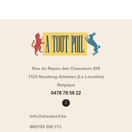
Rue du Repos des Chasseurs 209
7110 Houdeng-Aimeries (La Louvière)
Belgique
0478 78 59 22
info@atoutpoil.be
BE0793 200 771