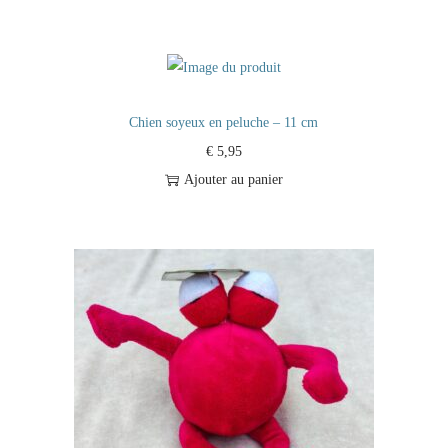
Chien soyeux en peluche – 11 cm
€
5,95
Ajouter au panier