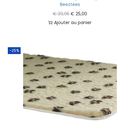
Beeztees
€
39,95
€
25,00
Ajouter au panier
-25%