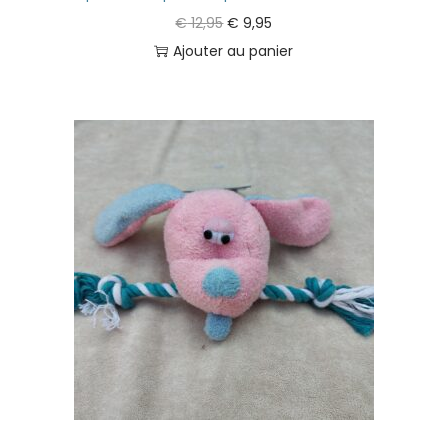
€
12,95
€
9,95
Ajouter au panier