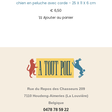
chien en peluche avec corde – 25 X 11 X 6 cm
€
6,50
Ajouter au panier
Rue du Repos des Chasseurs 209
7110 Houdeng-Aimeries (La Louvière)
Belgique
0478 78 59 22