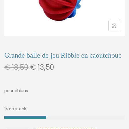
Grande balle de jeu Ribble en caoutchouc
€
18,50
€
13,50
pour chiens
15 en stock