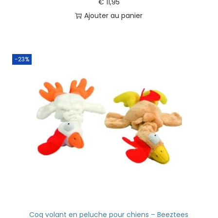
€
11,95
Ajouter au panier
-23%
Coq volant en peluche pour chiens – Beeztees