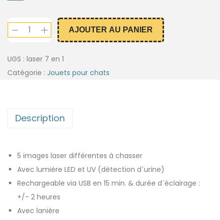
AJOUTER AU PANIER
UGS :
laser 7 en 1
Catégorie :
Jouets pour chats
Description
5 images laser différentes à chasser
Avec lumière LED et UV (détection d`urine)
Rechargeable via USB en 15 min. & durée d`éclairage :
+/- 2 heures
Avec lanière