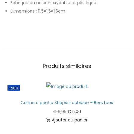
Fabriqué en acier inoxydable et plastique
Dimensions : 11,5×1,5×1,5cm
Produits similaires
-28%
Canne a peche Stippies cubique – Beeztees
€
6,95
€
5,00
Ajouter au panier