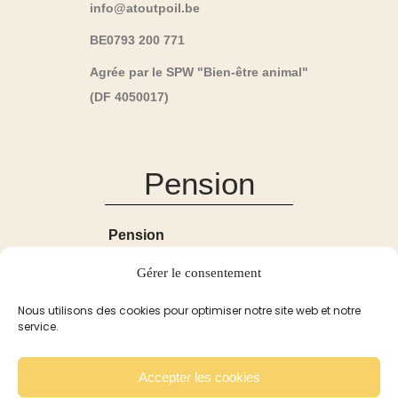
info@atoutpoil.be
BE0793 200 771
Agrée par le SPW "Bien-être animal"
(DF 4050017)
Pension
Pension
Réservation et Tarifs
Gérer le consentement
Recommandation
Pour les Lapins
Nous utilisons des cookies pour optimiser notre site web et notre
service.
Pour les Cobayes
Galerie
Accepter les cookies
Contact