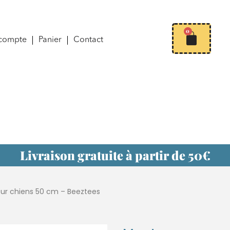
0
compte
Panier
Contact
Livraison gratuite à partir de 50€
r chiens 50 cm – Beeztees