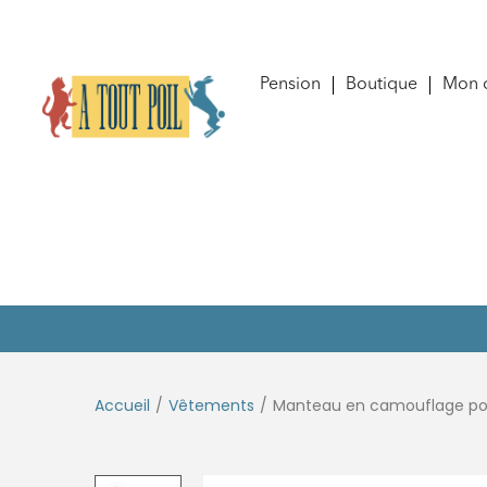
Pension
Boutique
Mon 
Accueil
/
Vêtements
/
Manteau en camouflage pou