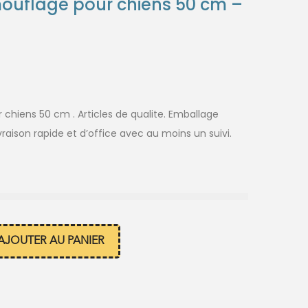
uflage pour chiens 50 cm –
hiens 50 cm . Articles de qualite. Emballage
vraison rapide et d’office avec au moins un suivi.
AJOUTER AU PANIER