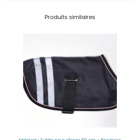
Produits similaires
Manteau Tubbs pour chiens 50 cm – Beeztees