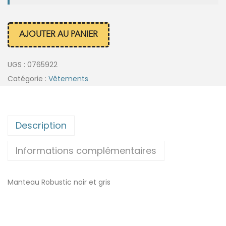
AJOUTER AU PANIER
UGS :
0765922
Catégorie :
Vêtements
Description
Informations complémentaires
Manteau Robustic noir et gris