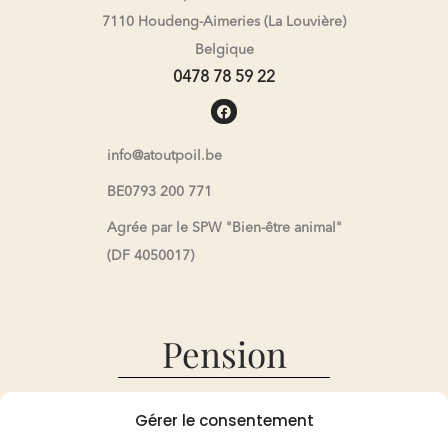
7110 Houdeng-Aimeries (La Louvière)
Belgique
0478 78 59 22
info@atoutpoil.be
BE0793 200 771
Agrée par le SPW "Bien-être animal"
(DF 4050017)
Pension
Pension
Gérer le consentement
Réservation et Tarifs