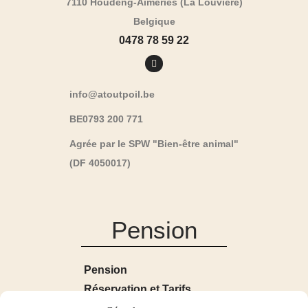
7110 Houdeng-Aimeries (La Louvière)
Belgique
0478 78 59 22
info@atoutpoil.be
BE0793 200 771
Agrée par le SPW "Bien-être animal"
(DF 4050017)
Pension
Pension
Réservation et Tarifs