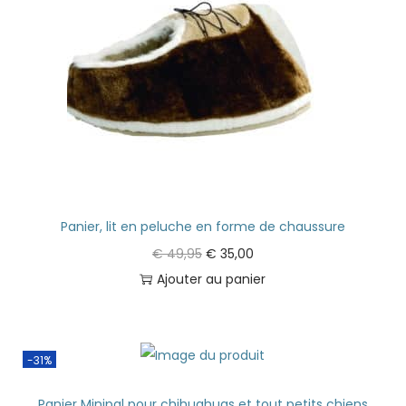
Panier, lit en peluche en forme de chaussure
€
49,95
€
35,00
Ajouter au panier
-31%
Panier Minipal pour chihuahuas et tout petits chiens