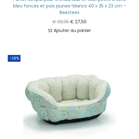
bleu fonces et pois jaunes-blancs 40 x 35 x 23 cm –
Beeztees
€
39,95
€
27,50
Ajouter au panier
-28%