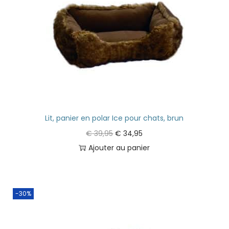
Lit, panier en polar Ice pour chats, brun
€
39,95
€
34,95
Ajouter au panier
-30%