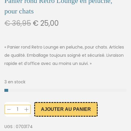
Panier rond Retro Lounge en peluche,
pour chats
€
36,95
€
25,00
« Panier rond Retro Lounge en peluche, pour chats. Articles
de qualité. Emballage toujours soigné et sécurisé. Livraison
rapide et d’office avec au moins un suivi. »
3 en stock
AJOUTER AU PANIER
UGS :
0703174