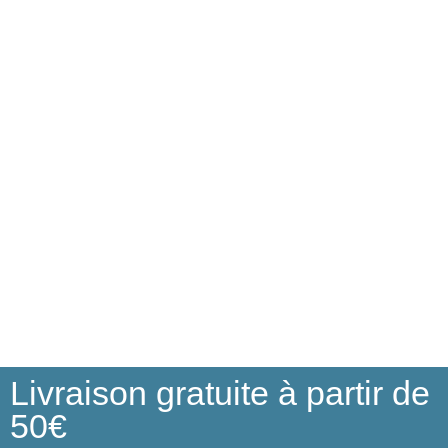
Livraison gratuite à partir de
50€