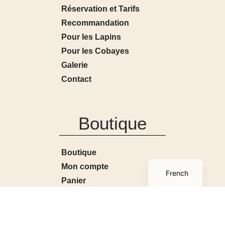
Réservation et Tarifs
Recommandation
Pour les Lapins
Pour les Cobayes
Galerie
Contact
Boutique
Boutique
English
Mon compte
French
Panier
Conditions générales de
ventes
Contact