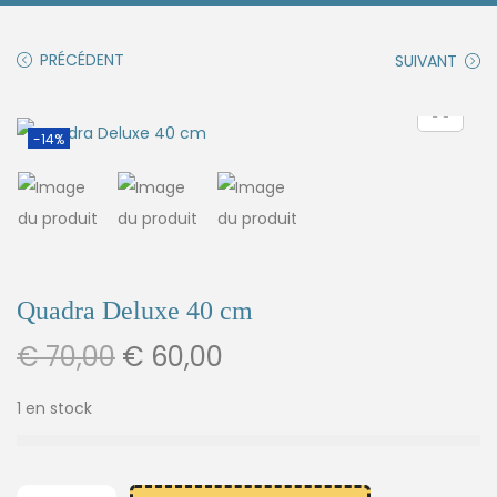
PRÉCÉDENT
SUIVANT
-14%
Quadra Deluxe 40 cm
€
70,00
€
60,00
1 en stock