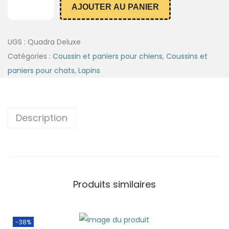
AJOUTER AU PANIER
UGS :
Quadra Deluxe
Catégories :
Coussin et paniers pour chiens
,
Coussins et
paniers pour chats
,
Lapins
Description
Produits similaires
-38%