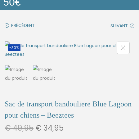
50€
PRÉCÉDENT
SUIVANT
-30%
Sac de transport bandouliere Blue Lagoon
pour chiens – Beeztees
€
49,95
€
34,95