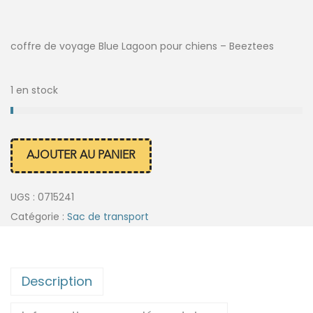
coffre de voyage Blue Lagoon pour chiens – Beeztees
1 en stock
AJOUTER AU PANIER
UGS :
0715241
Catégorie :
Sac de transport
Description