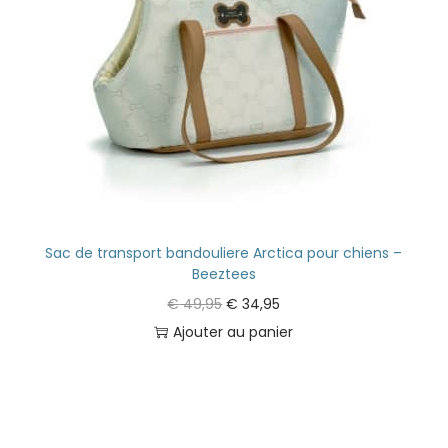
Sac de transport bandouliere Arctica pour chiens –
Beeztees
€
49,95
€
34,95
Ajouter au panier