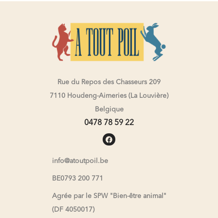
Rue du Repos des Chasseurs 209
7110 Houdeng-Aimeries (La Louvière)
Belgique
0478 78 59 22
info@atoutpoil.be
BE0793 200 771
Agrée par le SPW "Bien-être animal"
(DF 4050017)