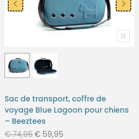
Sac de transport, coffre de
voyage Blue Lagoon pour chiens
– Beeztees
€
74,95
€
59,95